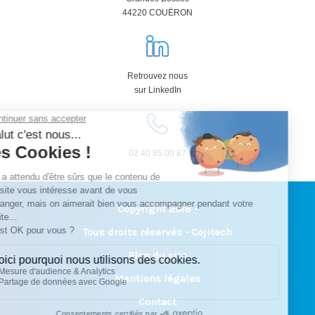
44220 COUËRON
Retrouvez nous
sur LinkedIn
02 40 85 00 87
Copyright 2018 -
Tous droits réservés - Cojitech
Plan du site
Mentions légales
Contact