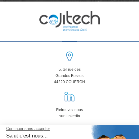
5, ter rue des
Grandes Bosses
44220 COUËRON
Retrouvez nous
sur LinkedIn