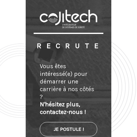
RECRUTE
Vous êtes
intéressé(e) pour
démarrer une
carrière à nos côtés
?
N'hésitez plus,
contactez-nous !
JE POSTULE !