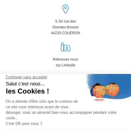
5, ter rue des
Grandes Bosses
44220 COUËRON
Retrouvez nous
sur LinkedIn
02 40 85 00 87
Copyright 2018 -
Tous droits réservés - Cojitech