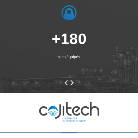
+180
sites équipés