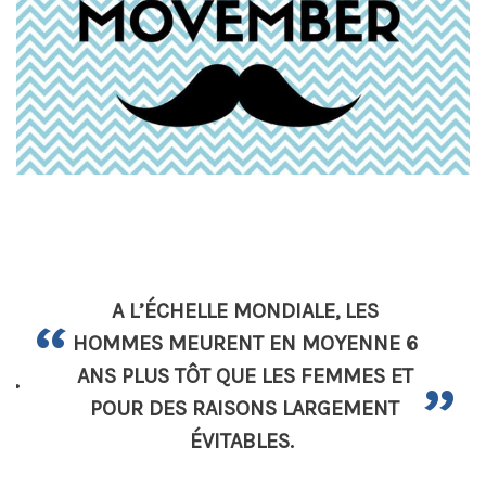
A L’ÉCHELLE MONDIALE, LES
HOMMES MEURENT EN MOYENNE 6
.
.
ANS PLUS TÔT QUE LES FEMMES ET
POUR DES RAISONS LARGEMENT
ÉVITABLES.