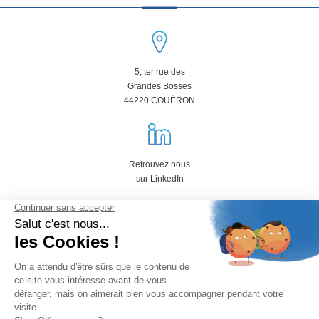
5, ter rue des
Grandes Bosses
44220 COUËRON
Retrouvez nous
sur LinkedIn
02 40 85 00 87
Copyright 2018 -