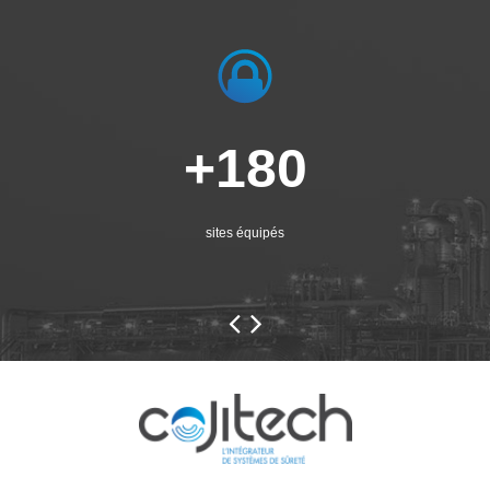
+180
sites équipés