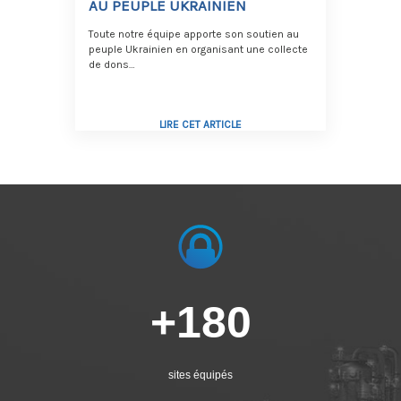
AU PEUPLE UKRAINIEN
Toute notre équipe apporte son soutien au
peuple Ukrainien en organisant une collecte
de dons…
LIRE CET ARTICLE
+180
sites équipés