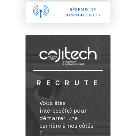
RÉSEAUX DE
COMMUNICATION
RECRUTE
Vous êtes
intéressé(e) pour
démarrer une
carrière à nos côtés
?