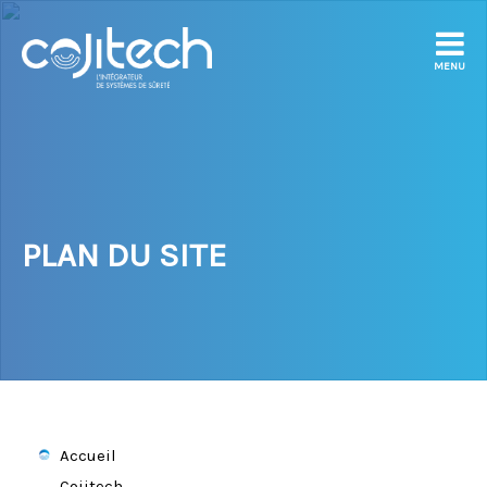
MENU
PLAN DU SITE
Accueil
Cojitech